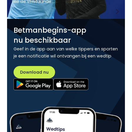
wie de stilstaande ...
Betmanbegins-app
nu beschikbaar
Geef in de app aan van welke tippers en sporten
je een notificatie wil ontvangen bij een wedtip
Download nu