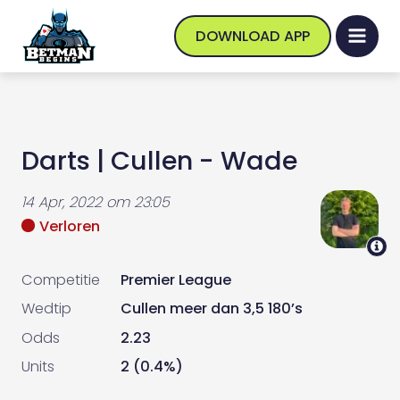
DOWNLOAD APP
Darts
|
Cullen - Wade
14 Apr, 2022
om
23:05
Verloren
Competitie
Premier League
Wedtip
Cullen meer dan 3,5 180’s
Odds
2.23
Units
2 (0.4%)