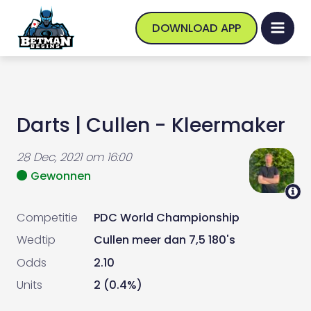
DOWNLOAD APP
Darts
|
Cullen - Kleermaker
28 Dec, 2021
om
16:00
Gewonnen
Competitie
PDC World Championship
Wedtip
Cullen meer dan 7,5 180's
Odds
2.10
Units
2 (0.4%)