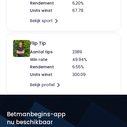
Rendement
6,20%
Units winst
67.78
Bekijk sport
Flip Tip
Aantal tips
2389
Win rate
49.94%
Rendement
6.55%
Units winst
300.09
Bekijk profiel
Betmanbegins-app
nu beschikbaar