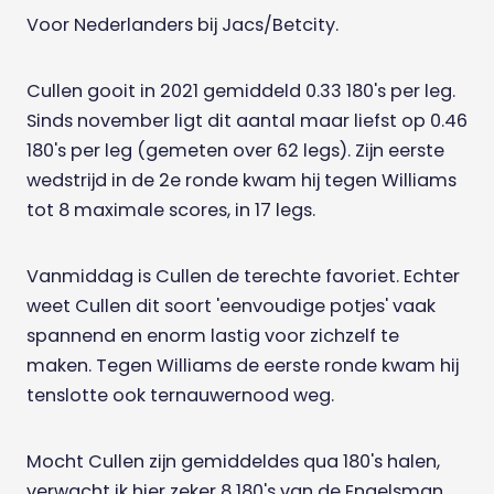
Voor Nederlanders bij Jacs/Betcity.
Cullen gooit in 2021 gemiddeld 0.33 180's per leg.
Sinds november ligt dit aantal maar liefst op 0.46
180's per leg (gemeten over 62 legs). Zijn eerste
wedstrijd in de 2e ronde kwam hij tegen Williams
tot 8 maximale scores, in 17 legs.
Vanmiddag is Cullen de terechte favoriet. Echter
weet Cullen dit soort 'eenvoudige potjes' vaak
spannend en enorm lastig voor zichzelf te
maken. Tegen Williams de eerste ronde kwam hij
tenslotte ook ternauwernood weg.
Mocht Cullen zijn gemiddeldes qua 180's halen,
verwacht ik hier zeker 8 180's van de Engelsman.