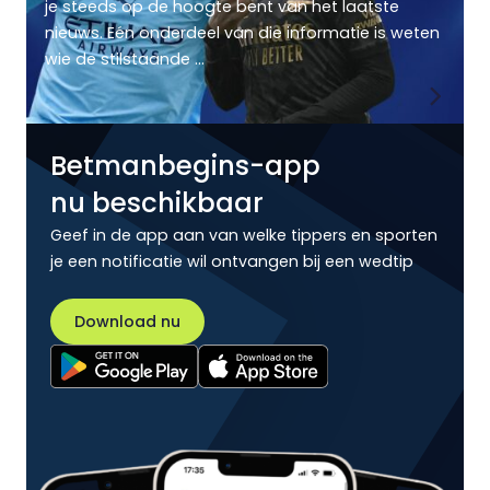
je steeds op de hoogte bent van het laatste
nieuws. Eén onderdeel van die informatie is weten
wie de stilstaande ...
Betmanbegins-app
nu beschikbaar
Geef in de app aan van welke tippers en sporten
je een notificatie wil ontvangen bij een wedtip
Download nu