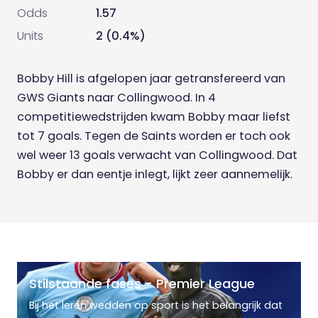
Odds
1.57
Units
2 (0.4%)
Bobby Hill is afgelopen jaar getransfereerd van
GWS Giants naar Collingwood. In 4
competitiewedstrijden kwam Bobby maar liefst
tot 7 goals. Tegen de Saints worden er toch ook
wel weer 13 goals verwacht van Collingwood. Dat
Bobby er dan eentje inlegt, lijkt zeer aannemelijk.
Stilstaande fases - Premier League
Bij het leren wedden op sport is het belangrijk dat