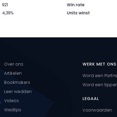
921
Win rate
4,39%
Units winst
Over ons
WERK MET ONS
Artikelen
Word een Partn
Bookmakers
Word een tipper
Leer wedden
LEGAAL
Videos
Wedtips
Voorwaarden