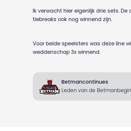
Ik verwacht hier eigenlijk drie sets. D
tiebreaks ook nog winnend zijn.
Voor beide speelsters was deze line w
weddenschap 3x winnend.
Betmancontinues
Leden van de Betmanbegins