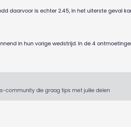
e odd daarvoor is echter 2.45, in het uiterste geval k
innend in hun vorige wedstrijd. In de 4 ontmoeting
-community die graag tips met jullie delen