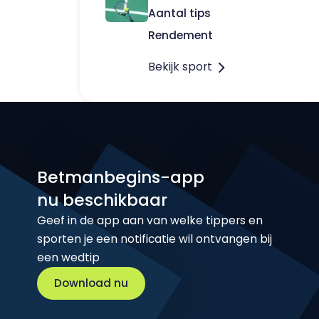
Aantal tips
Rendement
Bekijk sport
Betmanbegins-app
nu beschikbaar
Geef in de app aan van welke tippers en
sporten je een notificatie wil ontvangen bij
een wedtip
Download nu