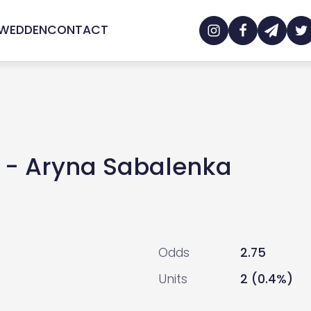
 WEDDEN
CONTACT
 - Aryna Sabalenka
Odds
2.75
Units
2 (0.4%)