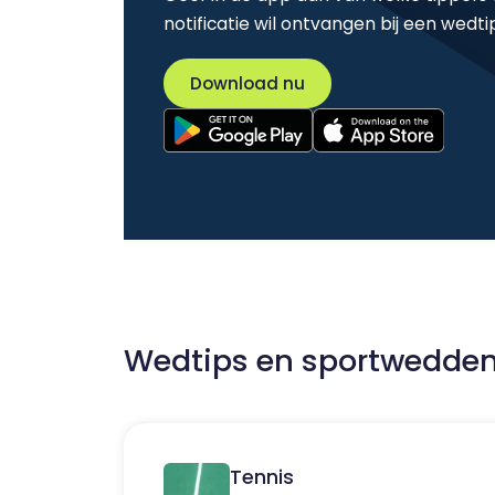
notificatie wil ontvangen bij een wedti
Download nu
Wedtips en sportwedden
Tennis