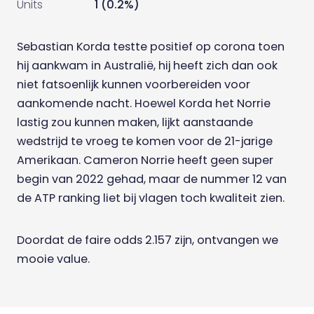
Units
1 (0.2%)
Sebastian Korda testte positief op corona toen
hij aankwam in Australië, hij heeft zich dan ook
niet fatsoenlijk kunnen voorbereiden voor
aankomende nacht. Hoewel Korda het Norrie
lastig zou kunnen maken, lijkt aanstaande
wedstrijd te vroeg te komen voor de 21-jarige
Amerikaan. Cameron Norrie heeft geen super
begin van 2022 gehad, maar de nummer 12 van
de ATP ranking liet bij vlagen toch kwaliteit zien.
Doordat de faire odds 2.157 zijn, ontvangen we
mooie value.