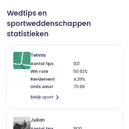
Wedtips en
sportweddenschappen
statistieken
Tennis
Aantal tips
921
Win rate
50.92%
Rendement
4,39%
Units winst
70.99
Bekijk sport
Julian
Aantal tips
1920