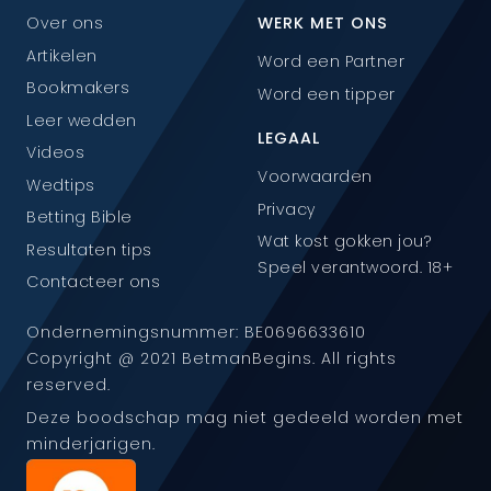
Over ons
WERK MET ONS
Artikelen
Word een Partner
Bookmakers
Word een tipper
Leer wedden
LEGAAL
Videos
Voorwaarden
Wedtips
Privacy
Betting Bible
Wat kost gokken jou?
Resultaten tips
Speel verantwoord. 18+
Contacteer ons
Ondernemingsnummer: BE0696633610
Copyright @ 2021 BetmanBegins. All rights
reserved.
Deze boodschap mag niet gedeeld worden met
minderjarigen.