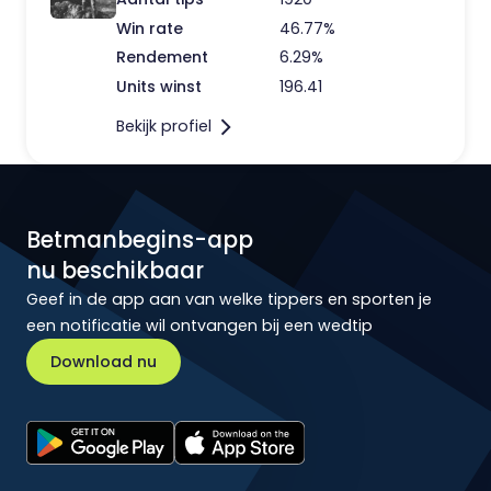
Win rate
46.77%
Rendement
6.29%
Units winst
196.41
Bekijk profiel
Betmanbegins-app
nu beschikbaar
Geef in de app aan van welke tippers en sporten je
een notificatie wil ontvangen bij een wedtip
Download nu