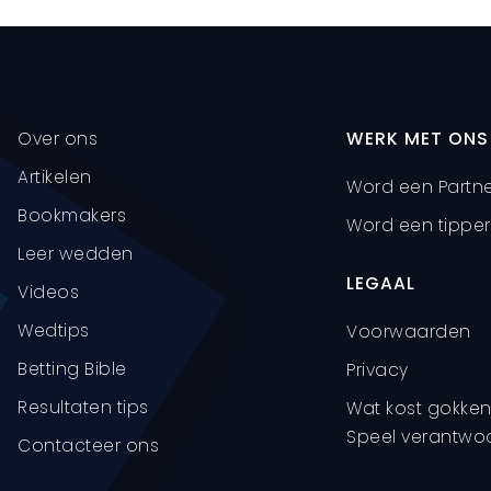
Over ons
WERK MET ONS
Artikelen
Word een Partn
Bookmakers
Word een tipper
Leer wedden
LEGAAL
Videos
Wedtips
Voorwaarden
Betting Bible
Privacy
Resultaten tips
Wat kost gokken
Speel verantwoo
Contacteer ons