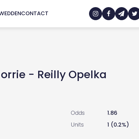
 WEDDEN
CONTACT
rrie - Reilly Opelka
Odds
1.86
Units
1 (0.2%)