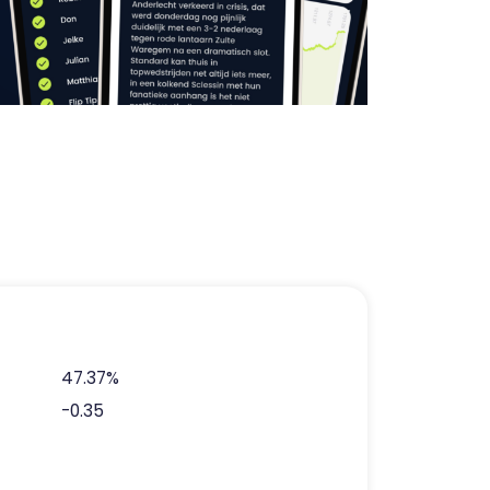
47.37%
-0.35