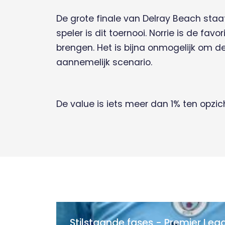
De grote finale van Delray Beach sta
speler is dit toernooi. Norrie is de f
brengen. Het is bijna onmogelijk om de 
aannemelijk scenario.
De value is iets meer dan 1% ten opzic
Stilstaande fases - Premier Lea