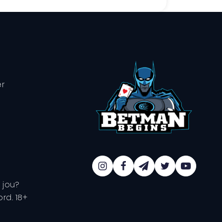
er
 jou?
rd. 18+