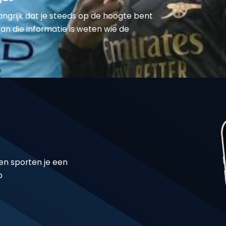
langrijk dat je steeds op de hoogte bent
an die informatie is weten wie de
en sporten je een
p