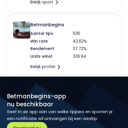
Bekijk sport
Betmanbegins
Aantal tips
535
Win rate
42.62%
Rendement
27.72%
Units winst
326.94
Bekijk profiel
Betmanbegins-app
nu beschikbaar
Geef in de app aan van welke tippers en sporten je
een notificatie wil ontvangen bij een wedtip