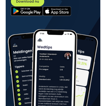
Download nu