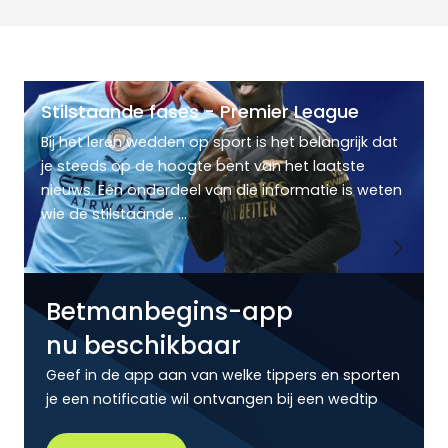
Stilstaande fases - Premier League
Bij het leren wedden op sport is het belangrijk dat
je steeds op de hoogte bent van het laatste
nieuws. Eén onderdeel van die informatie is weten
wie de stilstaande ...
Betmanbegins-app
nu beschikbaar
Geef in de app aan van welke tippers en sporten
je een notificatie wil ontvangen bij een wedtip