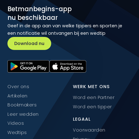
Betmanbegins-app
nu beschikbaar
Geef in de app aan van welke tippers en sporten je
een notificatie wil ontvangen bij een wedtip
Download nu
Over ons
WERK MET ONS
Artikelen
Word een Partner
Bookmakers
Word een tipper
Leer wedden
LEGAAL
Videos
Voorwaarden
Wedtips