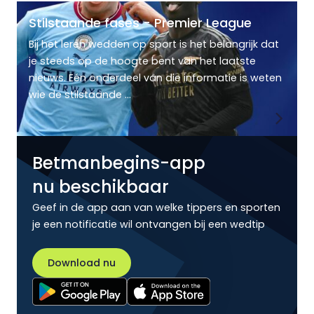
Stilstaande fases - Premier League
Bij het leren wedden op sport is het belangrijk dat
je steeds op de hoogte bent van het laatste
nieuws. Eén onderdeel van die informatie is weten
wie de stilstaande ...
Betmanbegins-app
nu beschikbaar
Geef in de app aan van welke tippers en sporten
je een notificatie wil ontvangen bij een wedtip
Download nu