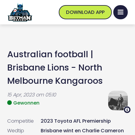
DOWNLOAD APP
Australian football
|
Brisbane Lions - North
Melbourne Kangaroos
15 Apr, 2023
om
05:10
Gewonnen
Competitie
2023 Toyota AFL Premiership
Wedtip
Brisbane wint en Charlie Cameron