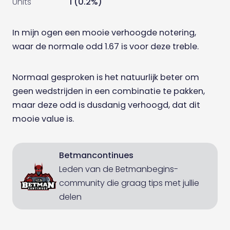
Units
1 (0.2%)
In mijn ogen een mooie verhoogde notering,
waar de normale odd 1.67 is voor deze treble.
Normaal gesproken is het natuurlijk beter om
geen wedstrijden in een combinatie te pakken,
maar deze odd is dusdanig verhoogd, dat dit
mooie value is.
Betmancontinues
Leden van de Betmanbegins-
community die graag tips met jullie
delen