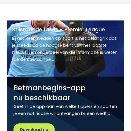
Stilstaande fases - Premier League
Bij het leren wedden op sport is het belangrijk dat
je steeds op de hoogte bent van het laatste
nieuws. Eén onderdeel van die informatie is weten
wie de stilstaande ...
Betmanbegins-app
nu beschikbaar
Geef in de app aan van welke tippers en sporten
je een notificatie wil ontvangen bij een wedtip
Download nu