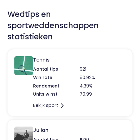
Wedtips en
sportweddenschappen
statistieken
Tennis
Aantal tips
921
Win rate
50.92%
Rendement
4,39%
Units winst
70.99
Bekijk sport
Julian
Aantal tips
1920