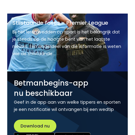
Stilstaande fases - Premier League
Bij het leren wedden op sport is het belangrijk dat
je steeds op de hoogte bent van het laatste
nieuws. Eén onderdeel van die informatie is weten
wie de stilstaande ...
Betmanbegins-app
nu beschikbaar
Geef in de app aan van welke tippers en sporten
je een notificatie wil ontvangen bij een wedtip
Download nu