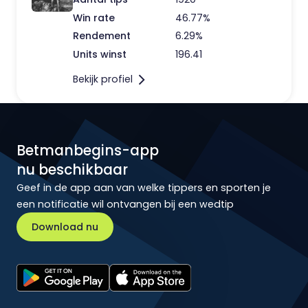
Win rate
46.77%
Rendement
6.29%
Units winst
196.41
Bekijk profiel
Betmanbegins-app
nu beschikbaar
Geef in de app aan van welke tippers en sporten je
een notificatie wil ontvangen bij een wedtip
Download nu