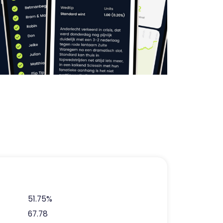
51.75%
67.78