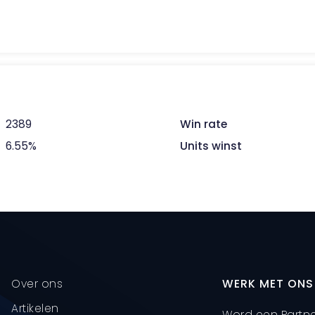
2389
Win rate
6.55%
Units winst
Over ons
WERK MET ONS
Artikelen
Word een Partn