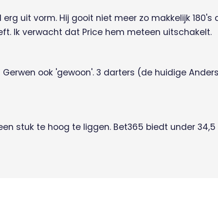
 erg uit vorm. Hij gooit niet meer zo makkelijk 180'
eft. Ik verwacht dat Price hem meteen uitschakelt.
 Gerwen ook 'gewoon'. 3 darters (de huidige Ande
s, een stuk te hoog te liggen. Bet365 biedt under 34,