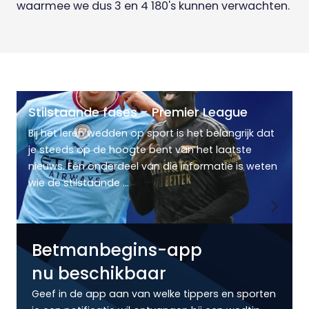
waarmee we dus 3 en 4 180's kunnen verwachten.
Stilstaande fases - Premier League
Bij het leren wedden op sport is het belangrijk dat
je steeds op de hoogte bent van het laatste
nieuws. Eén onderdeel van die informatie is weten
wie de stilstaande ...
Betmanbegins-app
nu beschikbaar
Geef in de app aan van welke tippers en sporten