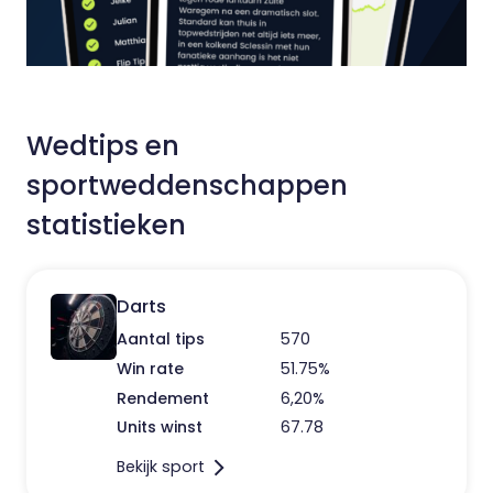
Wedtips en
sportweddenschappen
statistieken
Darts
Aantal tips
570
Win rate
51.75%
Rendement
6,20%
Units winst
67.78
Bekijk sport