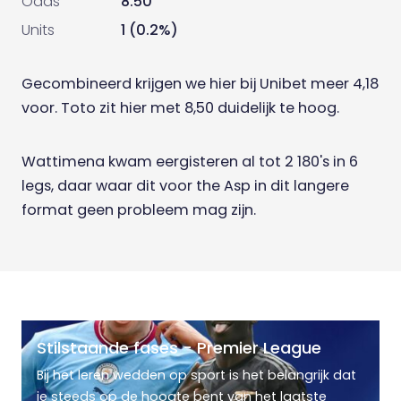
Odds
8.50
Units
1 (0.2%)
Gecombineerd krijgen we hier bij Unibet meer 4,18
voor. Toto zit hier met 8,50 duidelijk te hoog.
Wattimena kwam eergisteren al tot 2 180's in 6
legs, daar waar dit voor the Asp in dit langere
format geen probleem mag zijn.
Stilstaande fases - Premier League
Bij het leren wedden op sport is het belangrijk dat
je steeds op de hoogte bent van het laatste