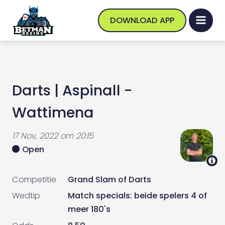
DOWNLOAD APP
Darts
|
Aspinall -
Wattimena
17 Nov, 2022
om
20:15
Open
Competitie
Grand Slam of Darts
Wedtip
Match specials: beide spelers 4 of
meer 180's