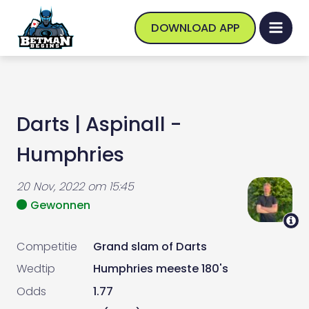
DOWNLOAD APP
Darts
|
Aspinall -
Humphries
20 Nov, 2022
om
15:45
Gewonnen
Competitie
Grand slam of Darts
Wedtip
Humphries meeste 180's
Odds
1.77