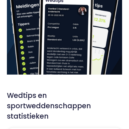
Wedtips en
sportweddenschappen
statistieken