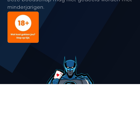
minderjarigen.