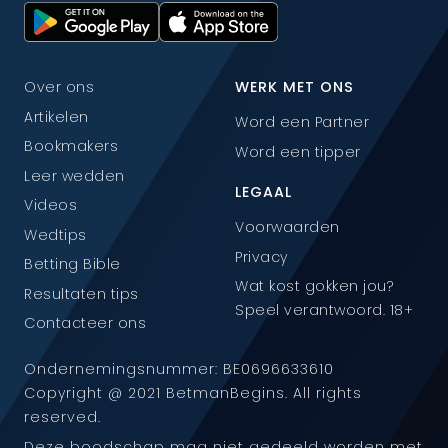
Over ons
WERK MET ONS
Artikelen
Word een Partner
Bookmakers
Word een tipper
Leer wedden
LEGAAL
Videos
Voorwaarden
Wedtips
Privacy
Betting Bible
Wat kost gokken jou?
Resultaten tips
Speel verantwoord. 18+
Contacteer ons
Ondernemingsnummer: BE0696633610
Copyright @ 2021 BetmanBegins. All rights
reserved.
Deze boodschap mag niet gedeeld worden met