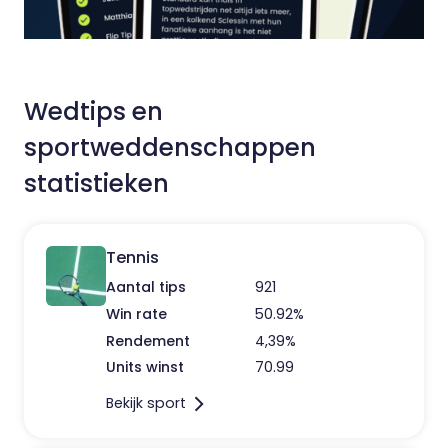
Wedtips en
sportweddenschappen
statistieken
Tennis
Aantal tips
921
Win rate
50.92%
Rendement
4,39%
Units winst
70.99
Bekijk sport