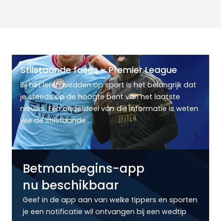
Stilstaande fases - Premier League
Bij het leren wedden op sport is het belangrijk dat
je steeds op de hoogte bent van het laatste
nieuws. Eén onderdeel van die informatie is weten
wie de stilstaande ...
Betmanbegins-app
nu beschikbaar
Geef in de app aan van welke tippers en sporten
je een notificatie wil ontvangen bij een wedtip