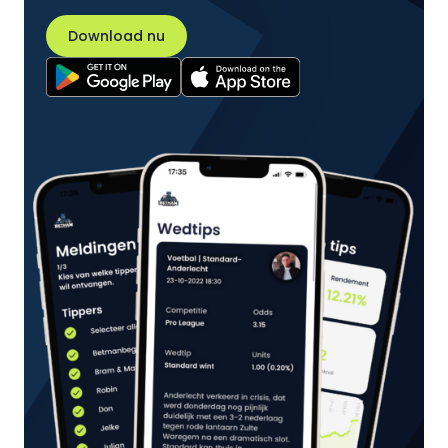
Download nu