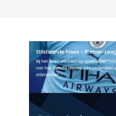
Stilstaande fases - Premier Lea
Bij het leren wedden op sport is het be
van het laatste nieuws. Eén onderdeel v
stilstaande ...