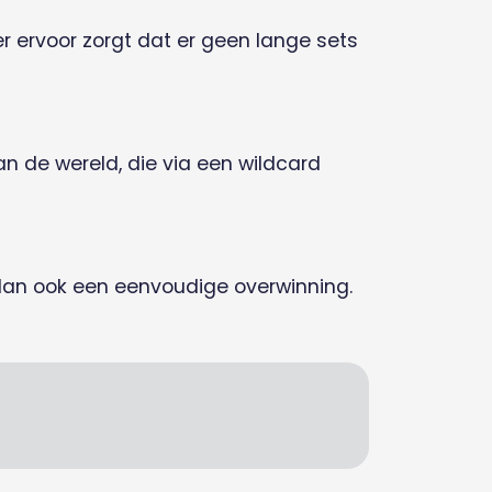
er ervoor zorgt dat er geen lange sets
n de wereld, die via een wildcard
dan ook een eenvoudige overwinning.