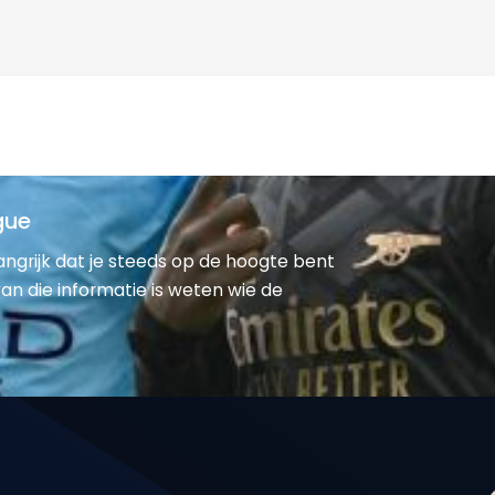
gue
langrijk dat je steeds op de hoogte bent
an die informatie is weten wie de