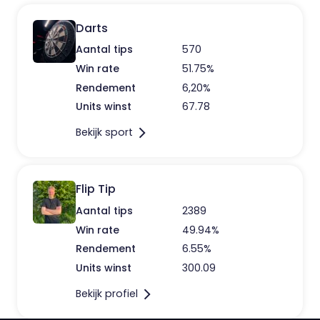
Darts
Aantal tips
570
Win rate
51.75%
Rendement
6,20%
Units winst
67.78
Bekijk sport
Flip Tip
Aantal tips
2389
Win rate
49.94%
Rendement
6.55%
Units winst
300.09
Bekijk profiel