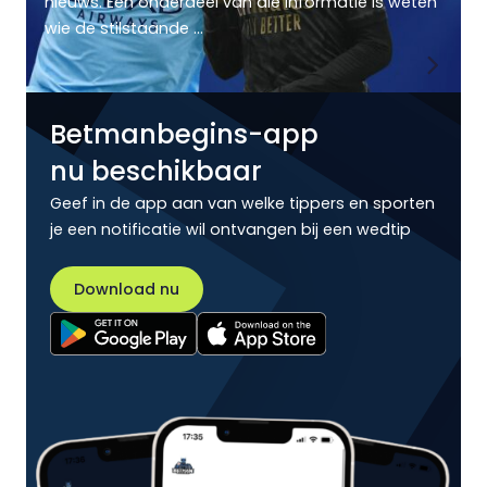
nieuws. Eén onderdeel van die informatie is weten
wie de stilstaande ...
Betmanbegins-app
nu beschikbaar
Geef in de app aan van welke tippers en sporten
je een notificatie wil ontvangen bij een wedtip
Download nu