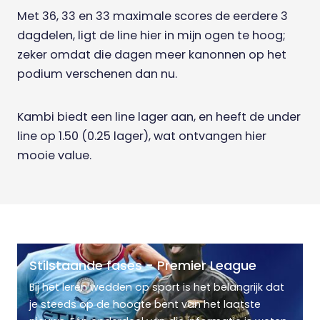
Met 36, 33 en 33 maximale scores de eerdere 3
dagdelen, ligt de line hier in mijn ogen te hoog;
zeker omdat die dagen meer kanonnen op het
podium verschenen dan nu.
Kambi biedt een line lager aan, en heeft de under
line op 1.50 (0.25 lager), wat ontvangen hier
mooie value.
Stilstaande fases - Premier League
Bij het leren wedden op sport is het belangrijk dat
je steeds op de hoogte bent van het laatste