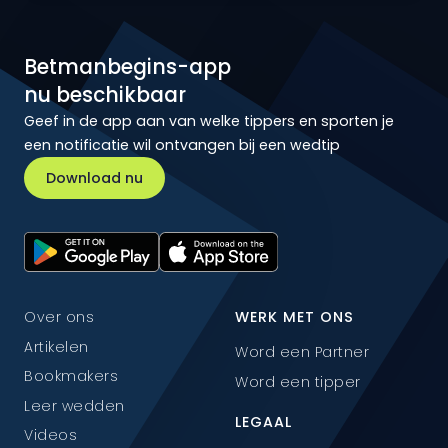
Betmanbegins-app
nu beschikbaar
Geef in de app aan van welke tippers en sporten je
een notificatie wil ontvangen bij een wedtip
Download nu
Over ons
WERK MET ONS
Artikelen
Word een Partner
Bookmakers
Word een tipper
Leer wedden
LEGAAL
Videos