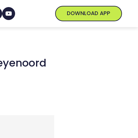
DOWNLOAD APP
Feyenoord