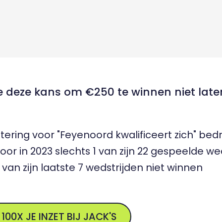
deze kans om €250 te winnen niet late
tering voor "Feyenoord kwalificeert zich" bedr
oor in 2023 slechts 1 van zijn 22 gespeelde we
van zijn laatste 7 wedstrijden niet winnen
 100X JE INZET BIJ JACK'S