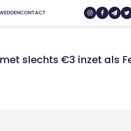
 WEDDEN
CONTACT
met slechts €3 inzet als 