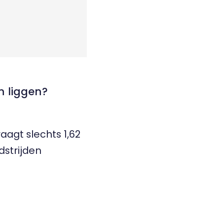
n liggen?
aagt slechts 1,62
dstrijden