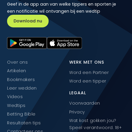
Geef in de app aan van welke tippers en sporten je
een notificatie wil ontvangen bij een wedtip
Download nu
Over ons
WERK MET ONS
Artikelen
Word een Partner
Bookmakers
Word een tipper
Leer wedden
LEGAAL
Videos
Voorwaarden
Wedtips
Privacy
Betting Bible
Wat kost gokken jou?
Resultaten tips
Speel verantwoord. 18+
Contacteer ons