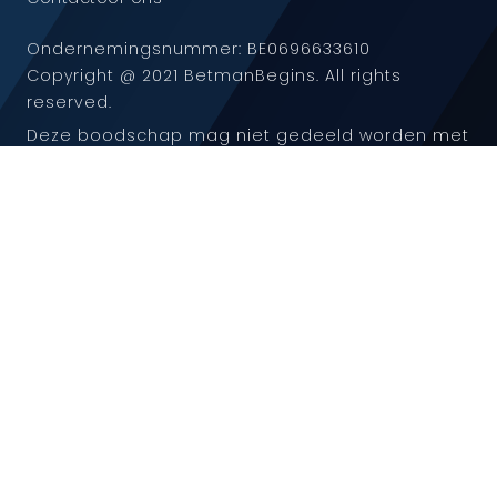
Ondernemingsnummer: BE0696633610
Copyright @ 2021 BetmanBegins. All rights
reserved.
Deze boodschap mag niet gedeeld worden met
minderjarigen.