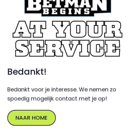
Bedankt!
Bedankt voor je interesse. We nemen zo
spoedig mogelijk contact met je op!
NAAR HOME