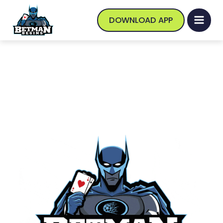
DOWNLOAD APP