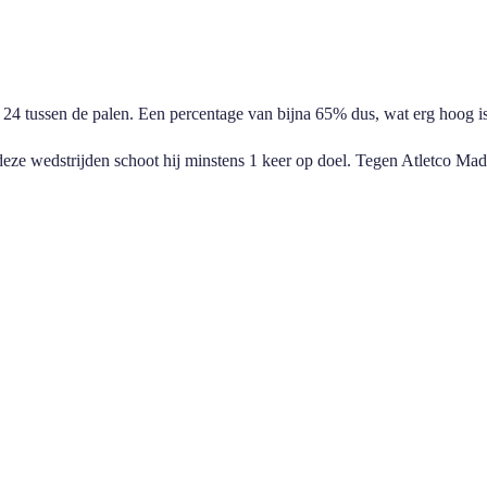
st 24 tussen de palen. Een percentage van bijna 65% dus, wat erg hoog is
 deze wedstrijden schoot hij minstens 1 keer op doel. Tegen Atletco Mad