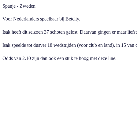
Spanje - Zweden
Voor Nederlanders speelbaar bij Betcity.
Isak heeft dit seizoen 37 schoten gelost. Daarvan gingen er maar lief
Isak speelde tot dusver 18 wedstrijden (voor club en land), in 15 van
Odds van 2.10 zijn dan ook een stuk te hoog met deze line.